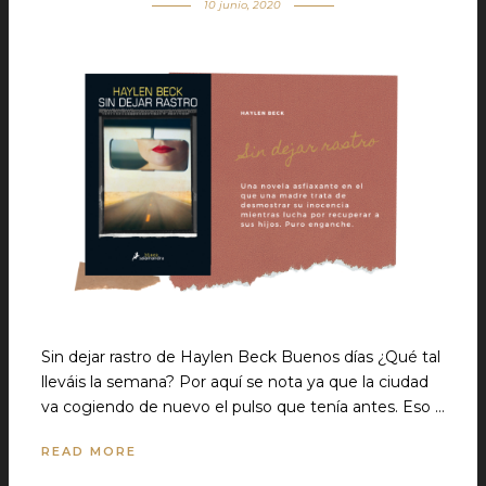
10 junio, 2020
Sin dejar rastro de Haylen Beck Buenos días ¿Qué tal
lleváis la semana? Por aquí se nota ya que la ciudad
va cogiendo de nuevo el pulso que tenía antes. Eso …
READ MORE