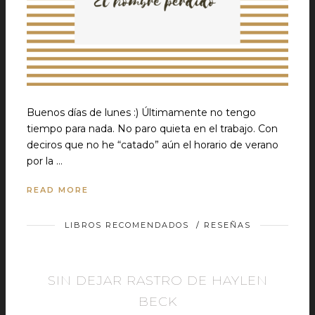
Buenos días de lunes :) Últimamente no tengo
tiempo para nada. No paro quieta en el trabajo. Con
deciros que no he “catado” aún el horario de verano
por la …
READ MORE
LIBROS RECOMENDADOS
/
RESEÑAS
SIN DEJAR RASTRO DE HAYLEN
BECK