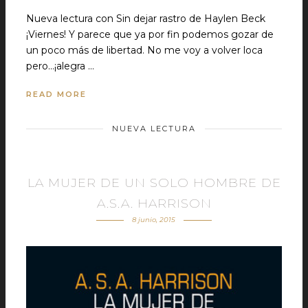
Nueva lectura con Sin dejar rastro de Haylen Beck
¡Viernes! Y parece que ya por fin podemos gozar de
un poco más de libertad. No me voy a volver loca
pero...¡alegra …
READ MORE
NUEVA LECTURA
LA MUJER DE UN SOLO HOMBRE DE
A.S.A. HARRISON
8 junio, 2015