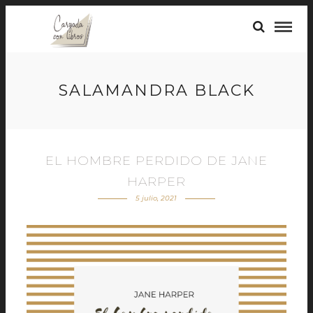
SALAMANDRA BLACK
EL HOMBRE PERDIDO DE JANE
HARPER
5 julio, 2021