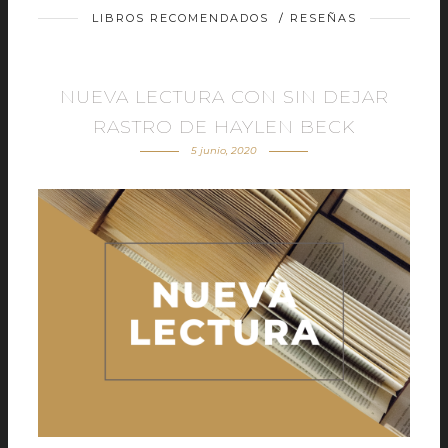
LIBROS RECOMENDADOS
/
RESEÑAS
NUEVA LECTURA CON SIN DEJAR
RASTRO DE HAYLEN BECK
5 junio, 2020