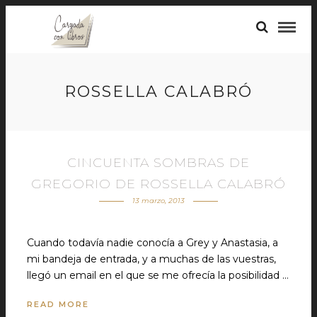
ROSSELLA CALABRÓ
CINCUENTA SOMBRAS DE
GREGORIO DE ROSSELLA CALABRÓ
13 marzo, 2013
Cuando todavía nadie conocía a Grey y Anastasia, a
mi bandeja de entrada, y a muchas de las vuestras,
llegó un email en el que se me ofrecía la posibilidad …
READ MORE