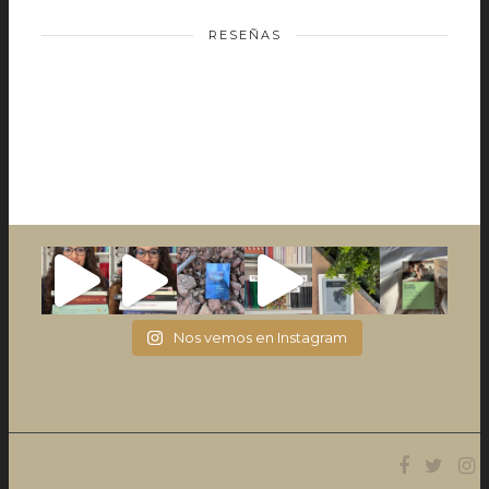
RESEÑAS
Nos vemos en Instagram