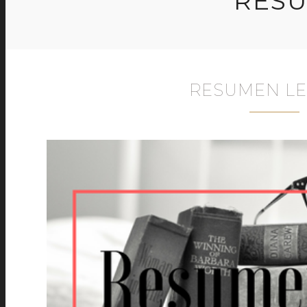
RESU
RESUMEN LE