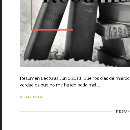
Resumen Lecturas Junio 2018 ¡Buenos días de miércole
verdad es que no me ha ido nada mal …
READ MORE
RESÚM