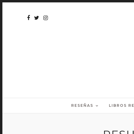
RESEÑAS
LIBROS 