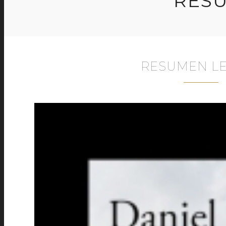
RESU
RESUMEN LE