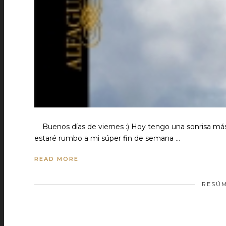
Buenos días de viernes :) Hoy tengo una sonrisa más g
estaré rumbo a mi súper fin de semana …
READ MORE
RESÚM