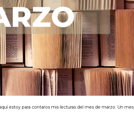
, aquí estoy para contaros mis lecturas del mes de marzo. Un mes