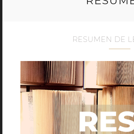
RESUME
RESUMEN DE L