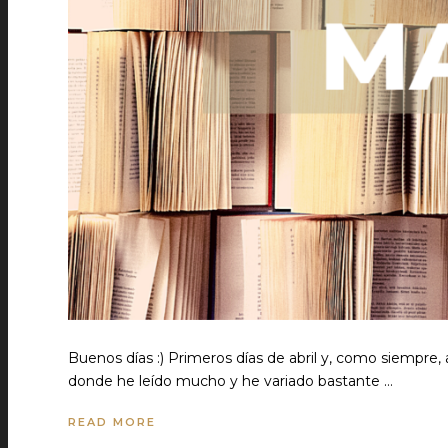
Buenos días :) Primeros días de abril y, como siempre
donde he leído mucho y he variado bastante …
READ MORE