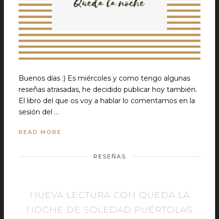
Buenos días :) Es miércoles y como tengo algunas
reseñas atrasadas, he decidido publicar hoy también.
El libro del que os voy a hablar lo comentamos en la
sesión del …
READ MORE
RESEÑAS
NUEVA LECTURA CON QUEDA LA
NOCHE DE SOLEDAD PUÉRTOLAS