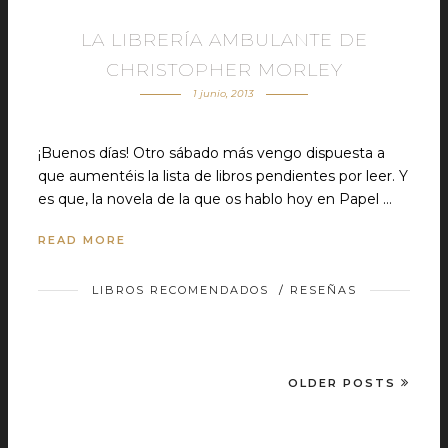
LA LIBRERÍA AMBULANTE DE
CHRISTOPHER MORLEY
1 junio, 2013
¡Buenos días! Otro sábado más vengo dispuesta a
que aumentéis la lista de libros pendientes por leer. Y
es que, la novela de la que os hablo hoy en Papel …
READ MORE
LIBROS RECOMENDADOS
/
RESEÑAS
OLDER POSTS