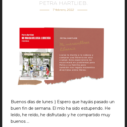
PETRA HARTLIEB.
7 febrero, 2022
Buenos días de lunes :) Espero que hayáis pasado un
buen fin de semana. El mío ha sido estupendo. He
leído, he reído, he disfrutado y he compartido muy
buenos …