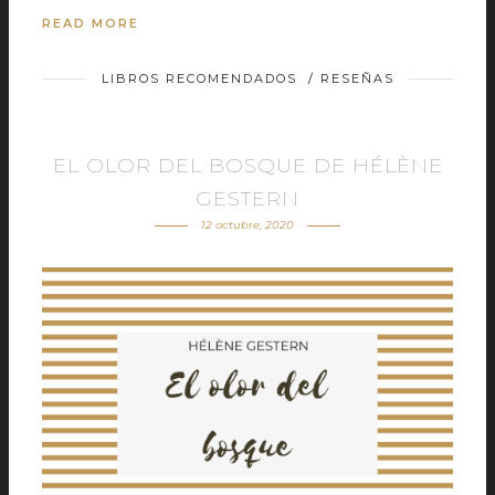
READ MORE
LIBROS RECOMENDADOS
/
RESEÑAS
EL OLOR DEL BOSQUE DE HÉLÈNE
GESTERN
12 octubre, 2020