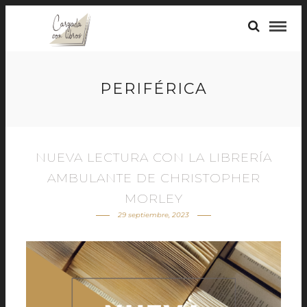
PERIFÉRICA
NUEVA LECTURA CON LA LIBRERÍA
AMBULANTE DE CHRISTOPHER
MORLEY
29 septiembre, 2023