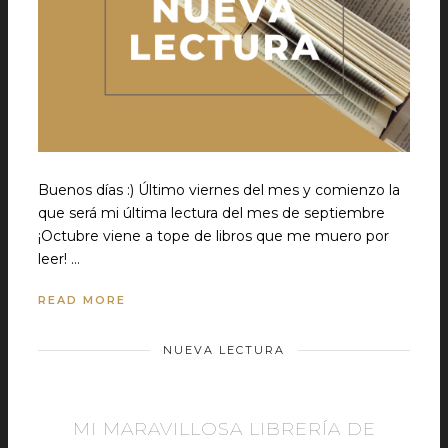
Buenos días :) Último viernes del mes y comienzo la
que será mi última lectura del mes de septiembre
¡Octubre viene a tope de libros que me muero por
leer! …
READ MORE
NUEVA LECTURA
MI MARAVILLOSA LIBRERÍA DE