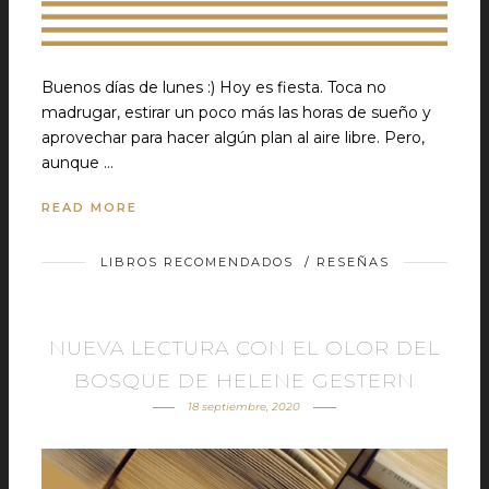
Buenos días de lunes :) Hoy es fiesta. Toca no
madrugar, estirar un poco más las horas de sueño y
aprovechar para hacer algún plan al aire libre. Pero,
aunque …
READ MORE
LIBROS RECOMENDADOS
/
RESEÑAS
NUEVA LECTURA CON EL OLOR DEL
BOSQUE DE HELENE GESTERN
18 septiembre, 2020