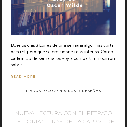
Buenos días :) Lunes de una semana algo más corta
para mí, pero que se presupone muy intensa. Como
cada inicio de semana, os voy a compartir mi opinión
sobre …
READ MORE
LIBROS RECOMENDADOS
/
RESEÑAS
NUEVA LECTURA CON EL RETRATO
DE DORIAN GRAY DE OSCAR WILDE