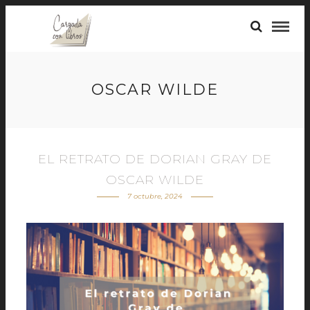
OSCAR WILDE
EL RETRATO DE DORIAN GRAY DE
OSCAR WILDE
7 octubre, 2024