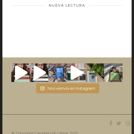
NUEVA LECTURA
Nos vemos en Instagram
© Copyright Cargada con Libros. 2021