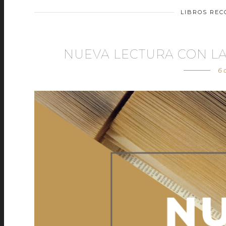
LIBROS RE
NUEVA LECTURA CON L
6 