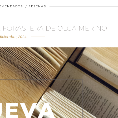
COMENDADOS
/
RESEÑAS
A FORASTERA DE OLGA MERINO
diciembre, 2024