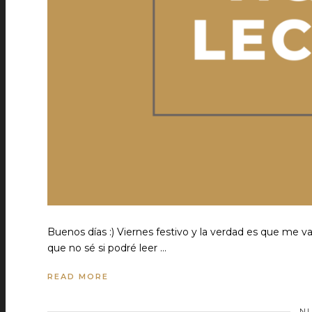
Buenos días :) Viernes festivo y la verdad es que me va
que no sé si podré leer …
READ MORE
N