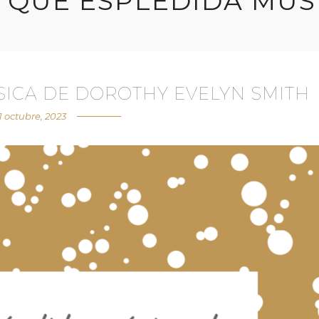
 QUÉ ESPLÉDIDA MÚS
SICA DE DOROTHY EVELYN SMITH
1 octubre, 2023