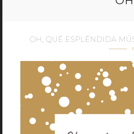
OH
OH, QUÉ ESPLÉNDIDA MÚ
1