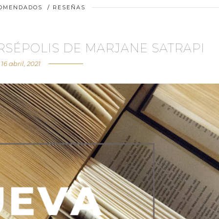
COMENDADOS
/
RESEÑAS
RSÉPOLIS DE MARJANE SATRAPI
16 abril, 2021