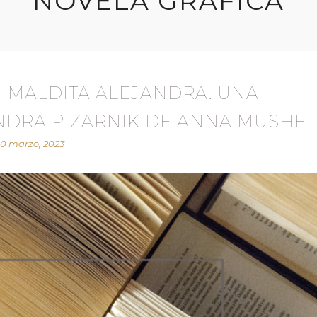
NOVELA GRÁFICA
 MALDITA ALEJANDRA. UNA
NDRA PIZARNIK DE ANNA MUSHEL
10 marzo, 2023