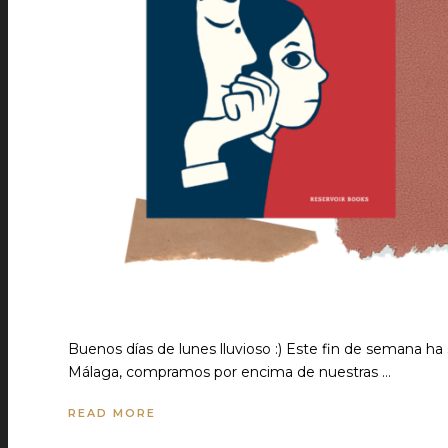
Buenos días de lunes lluvioso :) Este fin de semana ha si
Málaga, compramos por encima de nuestras …
READ MORE