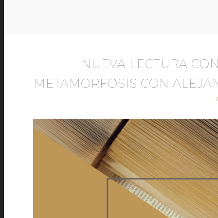
NUEVA LECTURA CON
METAMORFOSIS CON ALEJA