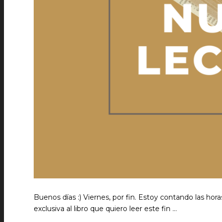
Buenos días :) Viernes, por fin. Estoy contando las h
exclusiva al libro que quiero leer este fin …