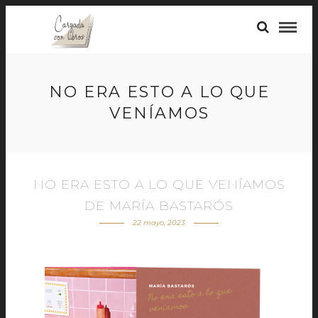
NO ERA ESTO A LO QUE
VENÍAMOS
NO ERA ESTO A LO QUE VENÍAMOS
DE MARÍA BASTARÓS
22 mayo, 2023