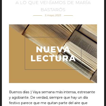
A LO QUE VENÍAMOS DE MARÍA
BASTARÓS
5 mayo, 2023
Buenos días :) Vaya semana más intensa, estresante
y agobiante. De verdad, siempre que hay un día
festivo parece que me quitan parte del aire que