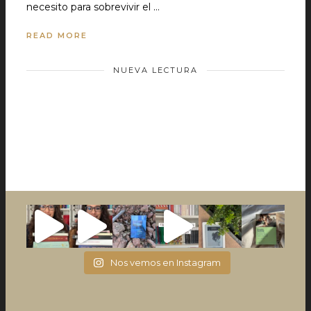
necesito para sobrevivir el …
READ MORE
NUEVA LECTURA
Nos vemos en Instagram