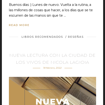
Buenos días :) Lunes de nuevo. Vuelta a la rutina, a
las millones de cosas que hacer, a los días que se te
escurren de las manos sin que te …
READ MORE
LIBROS RECOMENDADOS
/
RESEÑAS
NUEVA LECTURA CON LA CIUDAD DE
LOS VIVOS DE NICOLA LAGIOIA
18 febrero, 2022