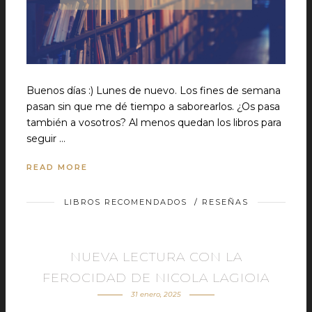
Buenos días :) Lunes de nuevo. Los fines de semana
pasan sin que me dé tiempo a saborearlos. ¿Os pasa
también a vosotros? Al menos quedan los libros para
seguir …
READ MORE
LIBROS RECOMENDADOS
/
RESEÑAS
NUEVA LECTURA CON LA
FEROCIDAD DE NICOLA LAGIOIA
31 enero, 2025