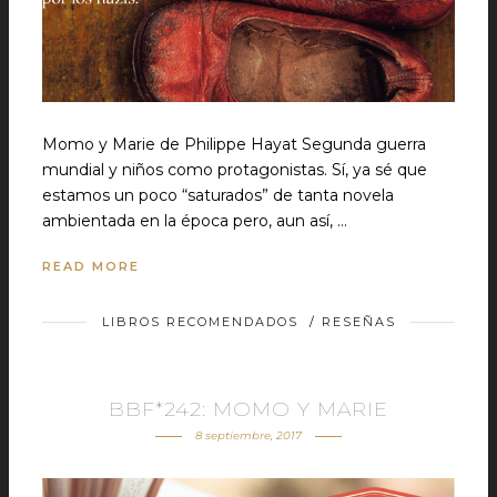
Momo y Marie de Philippe Hayat Segunda guerra
mundial y niños como protagonistas. Sí, ya sé que
estamos un poco “saturados” de tanta novela
ambientada en la época pero, aun así, …
READ MORE
LIBROS RECOMENDADOS
/
RESEÑAS
BBF*242: MOMO Y MARIE
8 septiembre, 2017