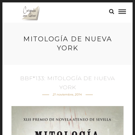
MITOLOGÍA DE NUEVA
YORK
BBF*133: MITOLOGÍA DE NUEVA
YORK
21 noviembre, 2014