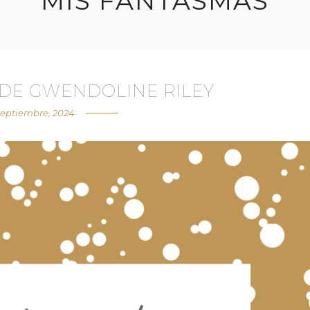
MIS FANTASMAS
 DE GWENDOLINE RILEY
septiembre, 2024