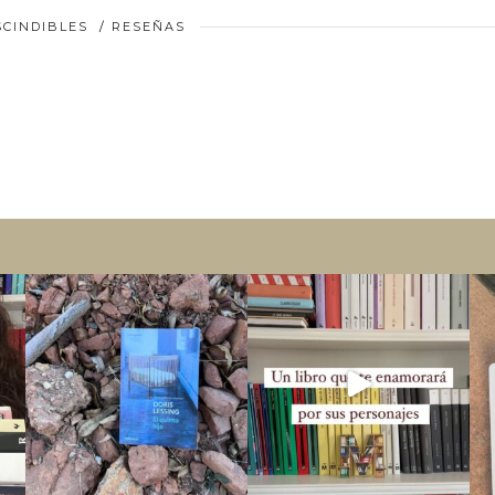
SCINDIBLES
/
RESEÑAS