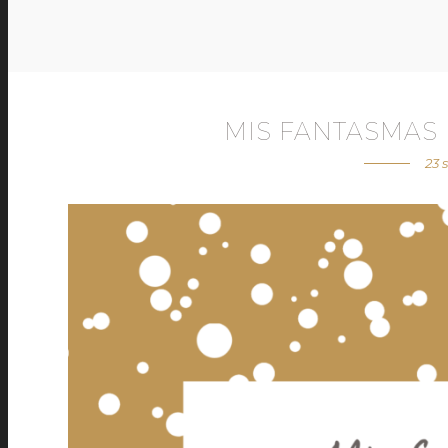
MIS FANTASMAS
23 