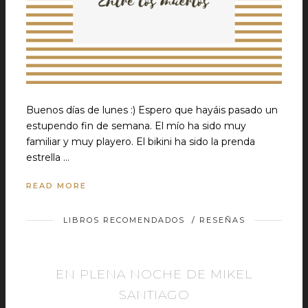
Buenos días de lunes :) Espero que hayáis pasado un
estupendo fin de semana. El mío ha sido muy
familiar y muy playero. El bikini ha sido la prenda
estrella …
READ MORE
LIBROS RECOMENDADOS
/
RESEÑAS
EN PLENA NOCHE DE MIKEL
SANTIAGO