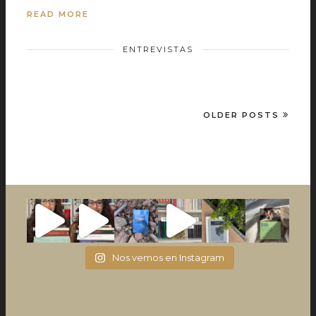
READ MORE
ENTREVISTAS
OLDER POSTS
Nos vemos en Instagram