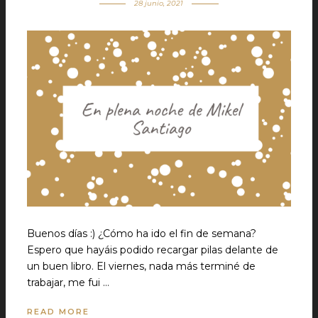
28 junio, 2021
Buenos días :) ¿Cómo ha ido el fin de semana?
Espero que hayáis podido recargar pilas delante de
un buen libro. El viernes, nada más terminé de
trabajar, me fui …
READ MORE