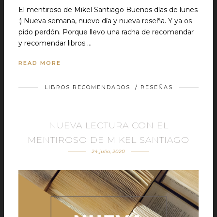
El mentiroso de Mikel Santiago Buenos días de lunes
:) Nueva semana, nuevo día y nueva reseña. Y ya os
pido perdón. Porque llevo una racha de recomendar
y recomendar libros …
READ MORE
LIBROS RECOMENDADOS
/
RESEÑAS
NUEVA LECTURA CON EL
MENTIROSO DE MIKEL SANTIAGO
24 julio, 2020