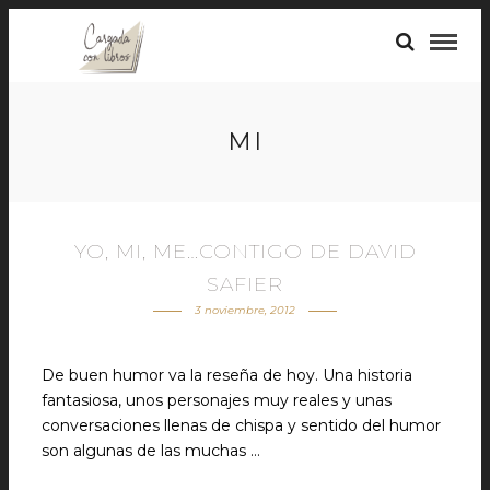
MI
YO, MI, ME…CONTIGO DE DAVID
SAFIER
3 noviembre, 2012
De buen humor va la reseña de hoy. Una historia
fantasiosa, unos personajes muy reales y unas
conversaciones llenas de chispa y sentido del humor
son algunas de las muchas …