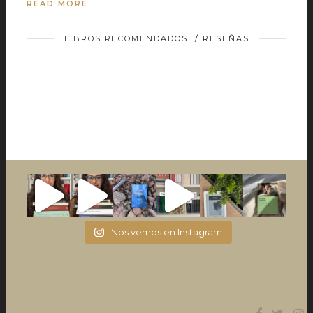
READ MORE
LIBROS RECOMENDADOS
/
RESEÑAS
Nos vemos en Instagram