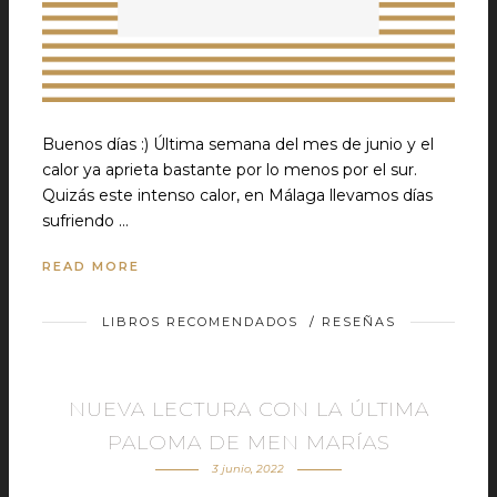
Buenos días :) Última semana del mes de junio y el
calor ya aprieta bastante por lo menos por el sur.
Quizás este intenso calor, en Málaga llevamos días
sufriendo …
READ MORE
LIBROS RECOMENDADOS
/
RESEÑAS
NUEVA LECTURA CON LA ÚLTIMA
PALOMA DE MEN MARÍAS
3 junio, 2022