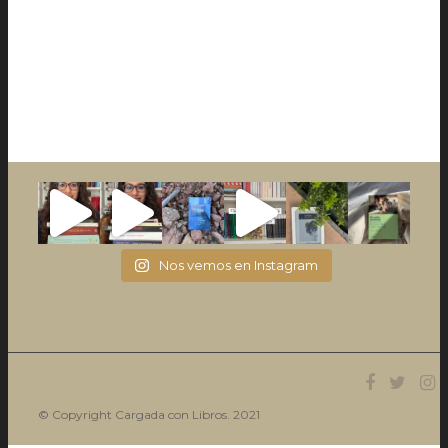
Nos vemos en Instagram
© Copyright Cargada con Libros. 2021