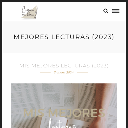
MEJORES LECTURAS (2023)
MIS MEJORES LECTURAS (2023)
3 enero, 2024