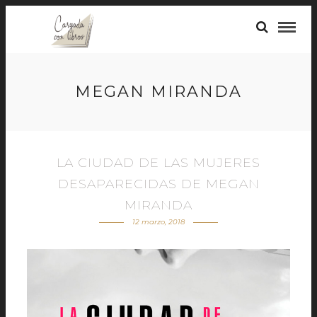
MEGAN MIRANDA
LA CIUDAD DE LAS MUJERES
DESAPARECIDAS DE MEGAN
MIRANDA
12 marzo, 2018