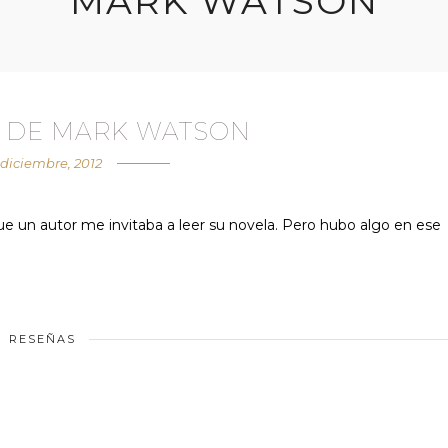
MARK WATSON
S DE MARK WATSON
 diciembre, 2012
ue un autor me invitaba a leer su novela. Pero hubo algo en ese
RESEÑAS