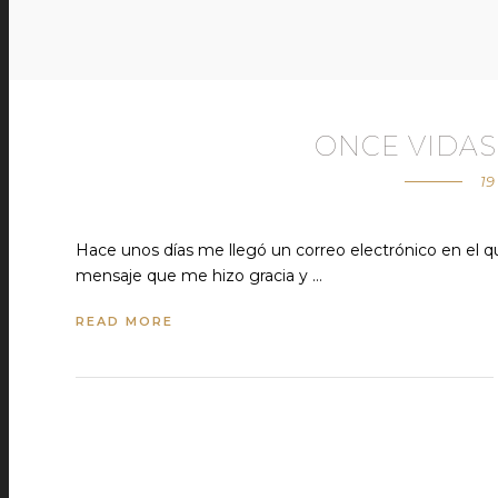
ONCE VIDA
19
Hace unos días me llegó un correo electrónico en el q
mensaje que me hizo gracia y …
READ MORE