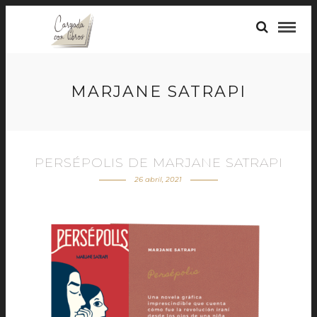
MARJANE SATRAPI
PERSÉPOLIS DE MARJANE SATRAPI
26 abril, 2021