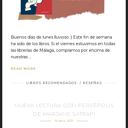
Buenos días de lunes lluvioso :) Este fin de semana
ha sido de los libros. Si el viernes estuvimos en todas
las librerías de Málaga, compramos por encima de
nuestras …
READ MORE
LIBROS RECOMENDADOS
/
RESEÑAS
NUEVA LECTURA CON PERSÉPOLIS
DE MARJANE SATRAPI
16 abril, 2021