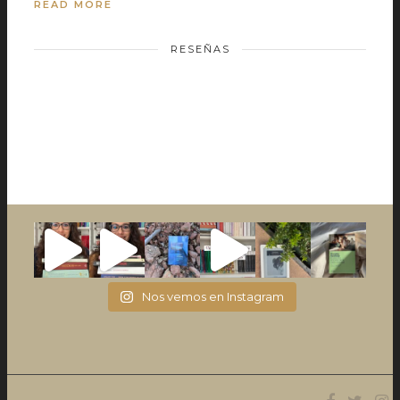
READ MORE
RESEÑAS
Nos vemos en Instagram