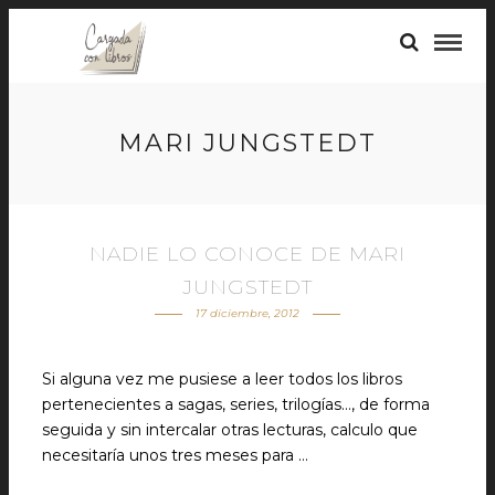
MARI JUNGSTEDT
NADIE LO CONOCE DE MARI
JUNGSTEDT
17 diciembre, 2012
Si alguna vez me pusiese a leer todos los libros
pertenecientes a sagas, series, trilogías…, de forma
seguida y sin intercalar otras lecturas, calculo que
necesitaría unos tres meses para …