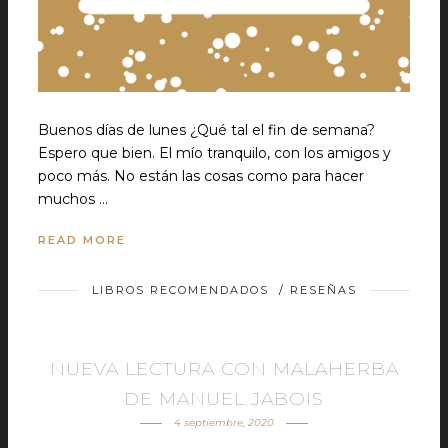
Buenos días de lunes ¿Qué tal el fin de semana?
Espero que bien. El mío tranquilo, con los amigos y
poco más. No están las cosas como para hacer
muchos …
READ MORE
LIBROS RECOMENDADOS
/
RESEÑAS
NUEVA LECTURA CON MALAHERBA
DE MANUEL JABOIS
4 septiembre, 2020