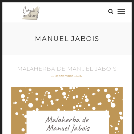
MANUEL JABOIS
MALAHERBA DE MANUEL JABOIS
21 septiembre, 2020