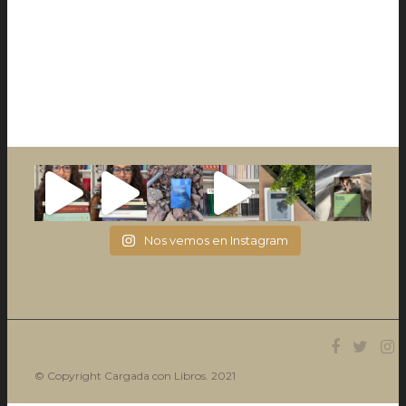
Nos vemos en Instagram
© Copyright Cargada con Libros. 2021