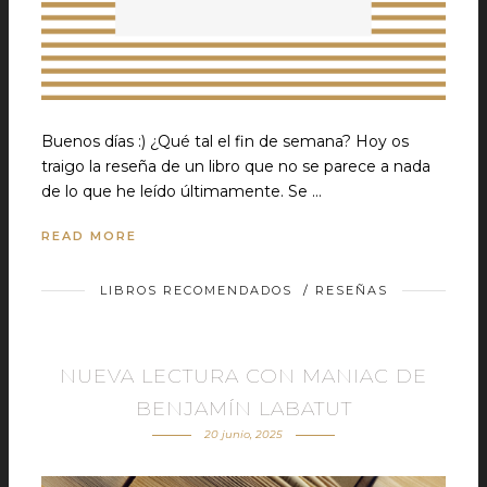
Buenos días :) ¿Qué tal el fin de semana? Hoy os
traigo la reseña de un libro que no se parece a nada
de lo que he leído últimamente. Se …
READ MORE
LIBROS RECOMENDADOS
/
RESEÑAS
NUEVA LECTURA CON MANIAC DE
BENJAMÍN LABATUT
20 junio, 2025