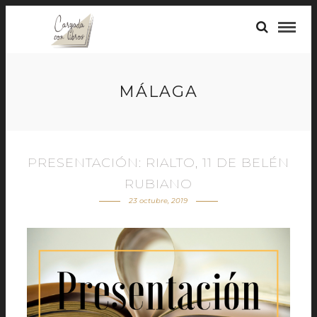
MÁLAGA
PRESENTACIÓN: RIALTO, 11 DE BELÉN
RUBIANO
23 octubre, 2019