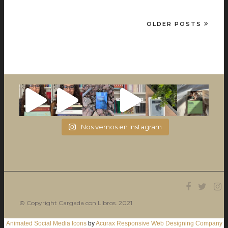
OLDER POSTS
Nos vemos en Instagram
© Copyright Cargada con Libros. 2021
Animated Social Media Icons
by
Acurax Responsive Web Designing Company