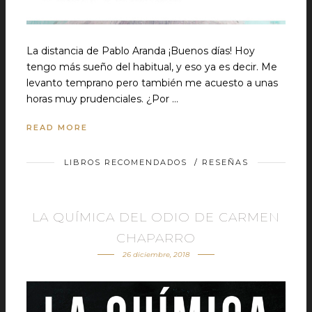
La distancia de Pablo Aranda ¡Buenos días! Hoy
tengo más sueño del habitual, y eso ya es decir. Me
levanto temprano pero también me acuesto a unas
horas muy prudenciales. ¿Por …
READ MORE
LIBROS RECOMENDADOS
/
RESEÑAS
LA QUÍMICA DEL ODIO DE CARMEN
CHAPARRO
26 diciembre, 2018