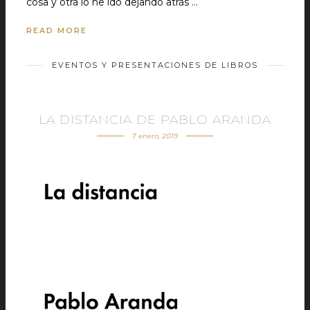
cosa y otra lo he ido dejando atrás …
READ MORE
EVENTOS Y PRESENTACIONES DE LIBROS
LA DISTANCIA DE PABLO ARANDA
7 enero, 2019