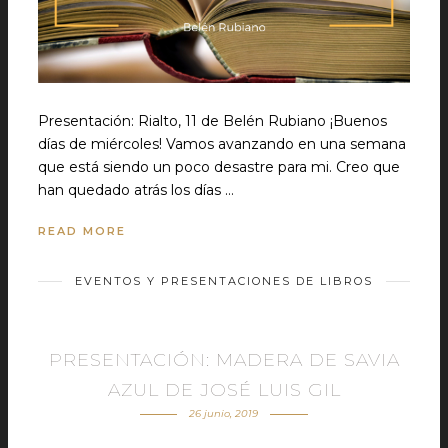
Presentación: Rialto, 11 de Belén Rubiano ¡Buenos
días de miércoles! Vamos avanzando en una semana
que está siendo un poco desastre para mi. Creo que
han quedado atrás los días …
READ MORE
EVENTOS Y PRESENTACIONES DE LIBROS
PRESENTACIÓN: MADERA DE SAVIA
AZUL DE JOSÉ LUIS GIL
26 junio, 2019