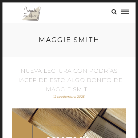
MAGGIE SMITH
NUEVA LECTURA CON PODRÍAS
HACER DE ESTO ALGO BONITO DE
MAGGIE SMITH
12 septiembre, 2025