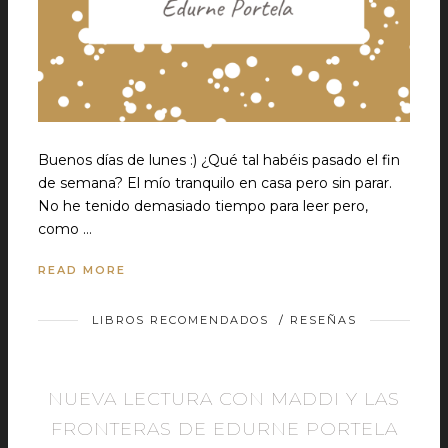
Buenos días de lunes :) ¿Qué tal habéis pasado el fin
de semana? El mío tranquilo en casa pero sin parar.
No he tenido demasiado tiempo para leer pero,
como …
READ MORE
LIBROS RECOMENDADOS
/
RESEÑAS
NUEVA LECTURA CON MADDI Y LAS
FRONTERAS DE EDURNE PORTELA