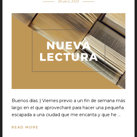
28 abril, 2023
Buenos días :) Viernes previo a un fin de semana más
largo en el que aprovecharé para hacer una pequeña
escapada a una ciudad que me encanta y que he …
READ MORE