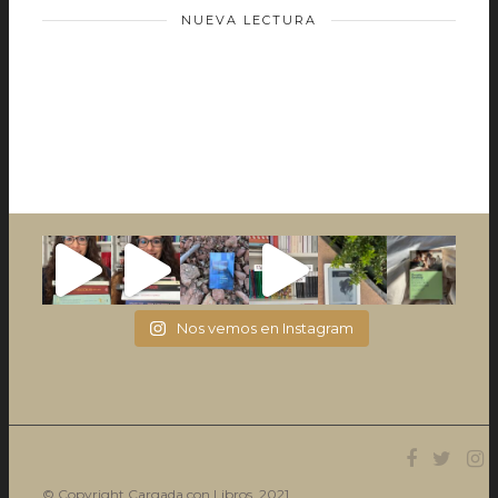
NUEVA LECTURA
Nos vemos en Instagram
© Copyright Cargada con Libros. 2021