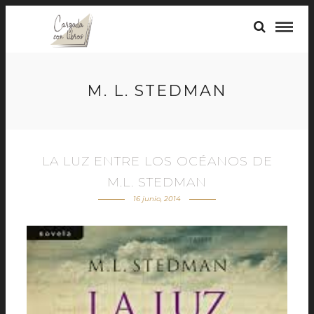
M. L. STEDMAN
LA LUZ ENTRE LOS OCÉANOS DE
M.L. STEDMAN
16 junio, 2014