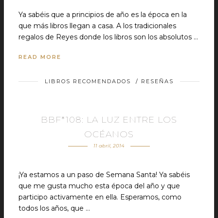
Ya sabéis que a principios de año es la época en la
que más libros llegan a casa. A los tradicionales
regalos de Reyes donde los libros son los absolutos …
READ MORE
LIBROS RECOMENDADOS
/
RESEÑAS
BBF*108: LA LUZ ENTRE LOS
OCÉANOS
11 abril, 2014
¡Ya estamos a un paso de Semana Santa! Ya sabéis
que me gusta mucho esta época del año y que
participo activamente en ella. Esperamos, como
todos los años, que …