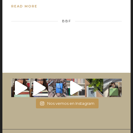
READ MORE
BBF
Nos vemos en Instagram