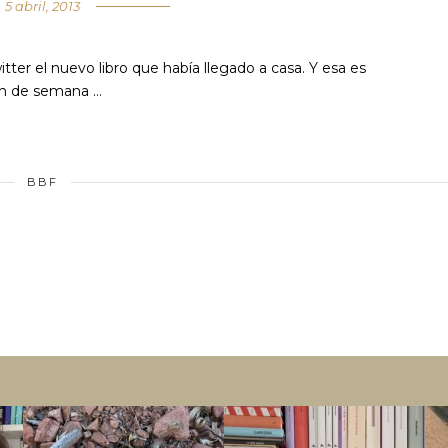
5 abril, 2013
er el nuevo libro que había llegado a casa. Y esa es
in de semana …
BBF