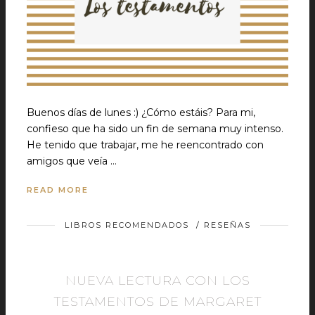
Buenos días de lunes :) ¿Cómo estáis? Para mi,
confieso que ha sido un fin de semana muy intenso.
He tenido que trabajar, me he reencontrado con
amigos que veía …
READ MORE
LIBROS RECOMENDADOS
/
RESEÑAS
NUEVA LECTURA CON LOS
TESTAMENTOS DE MARGARET