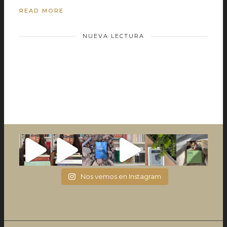
READ MORE
NUEVA LECTURA
Nos vemos en Instagram