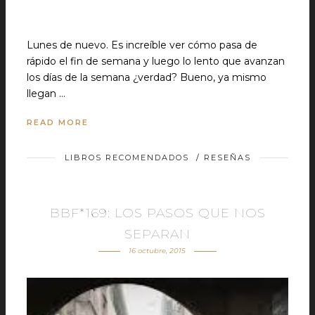
Lunes de nuevo. Es increíble ver cómo pasa de
rápido el fin de semana y luego lo lento que avanzan
los días de la semana ¿verdad? Bueno, ya mismo
llegan …
READ MORE
LIBROS RECOMENDADOS
/
RESEÑAS
BBF*169: LOS PASOS QUE NOS
SEPARAN
16 octubre, 2015