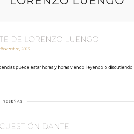
LORENZO LUENGO
NTE DE LORENZO LUENGO
diciembre, 2013
encias puede estar horas y horas viendo, leyendo o discutiendo
RESEÑAS
A CUESTIÓN DANTE