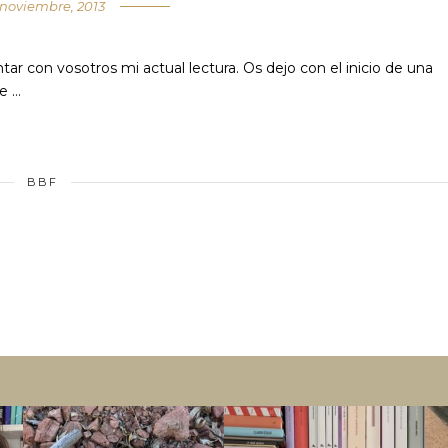
 noviembre, 2013
 con vosotros mi actual lectura. Os dejo con el inicio de una
e …
BBF