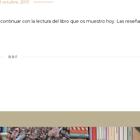
1 octubre, 2013
ntinuar con la lectura del libro que os muestro hoy. Las reseña
BBF