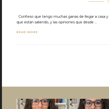
1
Confieso que tengo muchas ganas de llegar a casa y co
que están saliendo, y las opiniones que desde …
READ MORE