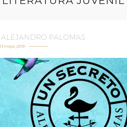
LITERATURA JUVENIL
E ALEJANDRO PALOMAS
13 mayo, 2019