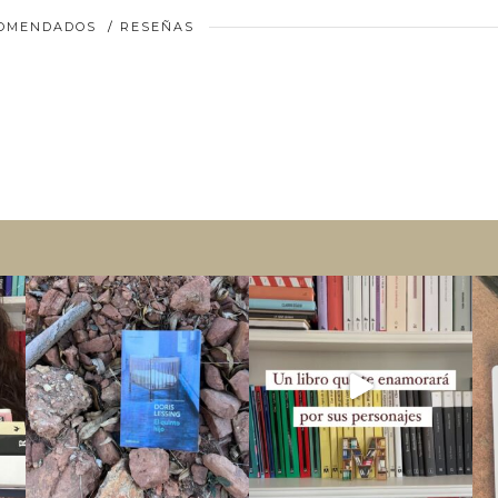
COMENDADOS
/
RESEÑAS