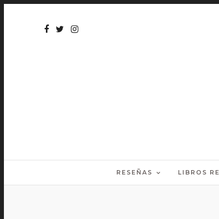
RESEÑAS
LIBROS 