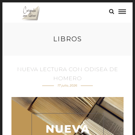
LIBROS
NUEVA LECTURA CON ODISEA DE
HOMERO
17 julio, 2026