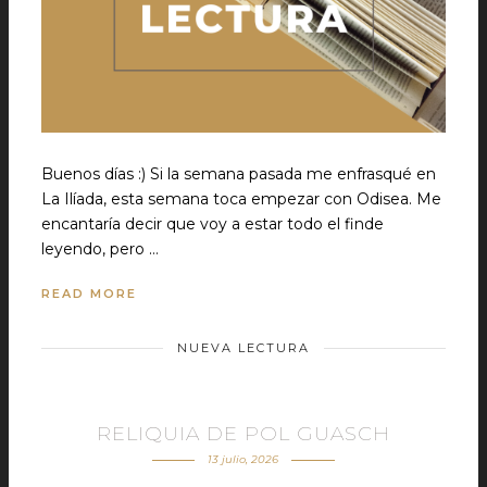
Buenos días :) Si la semana pasada me enfrasqué en
La Ilíada, esta semana toca empezar con Odisea. Me
encantaría decir que voy a estar todo el finde
leyendo, pero …
READ MORE
NUEVA LECTURA
RELIQUIA DE POL GUASCH
13 julio, 2026