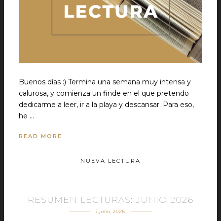
Buenos días :) Termina una semana muy intensa y
calurosa, y comienza un finde en el que pretendo
dedicarme a leer, ir a la playa y descansar. Para eso,
he …
READ MORE
NUEVA LECTURA
RESUMEN LECTURAS: JUNIO 2026
1 julio, 2026