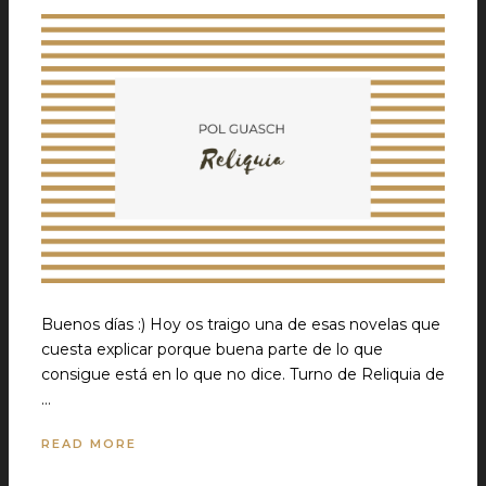
Buenos días :) Hoy os traigo una de esas novelas que
cuesta explicar porque buena parte de lo que
consigue está en lo que no dice. Turno de Reliquia de
…
READ MORE