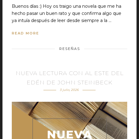
Buenos días :) Hoy os traigo una novela que me ha
hecho pasar un buen rato y que confirma algo que
ya intuía después de leer desde siempre a la …
READ MORE
RESEÑAS
NUEVA LECTURA CON AL ESTE DEL
EDÉN DE JOHN STEINBECK
3 julio, 2026