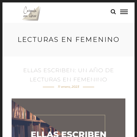
LECTURAS EN FEMENINO
ELLAS ESCRIBEN: UN AÑO DE
LECTURAS EN FEMENINO
11 enero, 2023