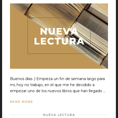
Buenos días :) Empieza un fin de semana largo para
mi, hoy no trabajo, en el que me he decidido a
empezar uno de los nuevos libros que han llegado …
READ MORE
NUEVA LECTURA