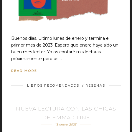
Buenos días. Último lunes de enero y termina el
primer mes de 2023. Espero que enero haya sido un
buen mes lector. Yo os contaré mis lecturas
próximamente pero os …
READ MORE
LIBROS RECOMENDADOS
/
RESEÑAS
NUEVA LECTURA CON LAS CHICAS
DE EMMA CLINE
13 enero, 2023