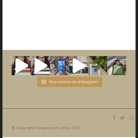
Nos vemos en Instagram
© Copyright Cargada con Libros. 2021