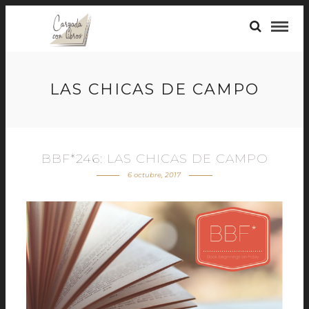
LAS CHICAS DE CAMPO
BBF*246: LAS CHICAS DE CAMPO
6 octubre, 2017