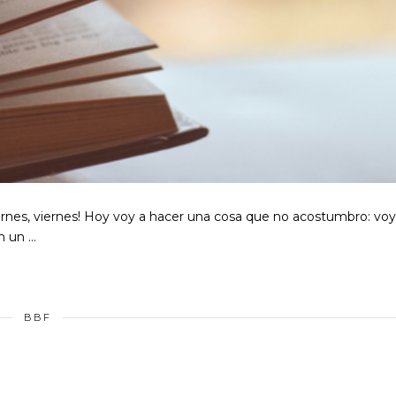
ernes, viernes! Hoy voy a hacer una cosa que no acostumbro: voy
n un …
BBF