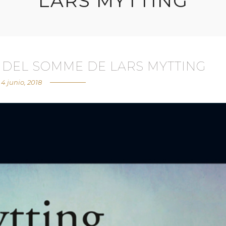
LARS MYTTING
S DEL SOMME DE LARS MYTTING
4 junio, 2018