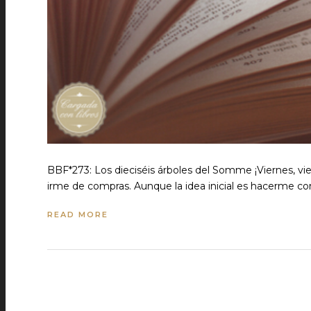
BBF*273: Los dieciséis árboles del Somme ¡Viernes, vi
irme de compras. Aunque la idea inicial es hacerme co
READ MORE