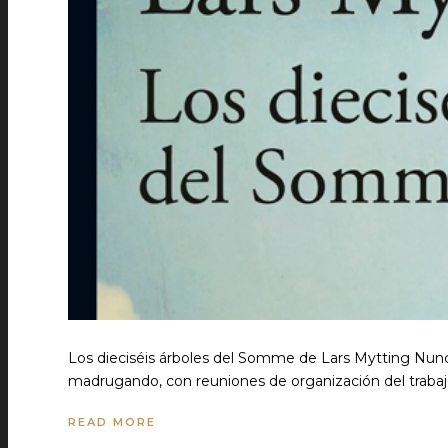
Los dieciséis árboles del Somme de Lars Mytting Nunca
madrugando, con reuniones de organización del trabajo
READ MORE