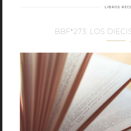
LIBROS RE
BBF*273: LOS DIEC