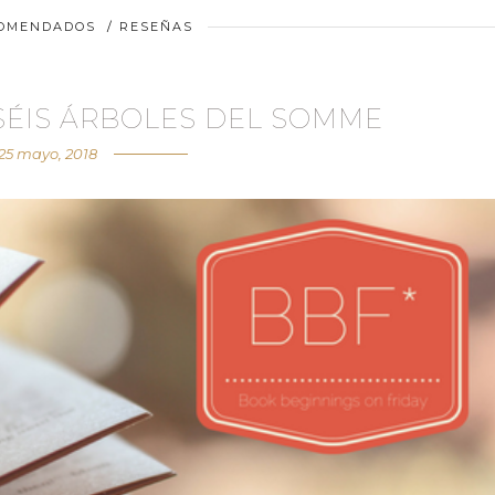
COMENDADOS
/
RESEÑAS
ISÉIS ÁRBOLES DEL SOMME
25 mayo, 2018