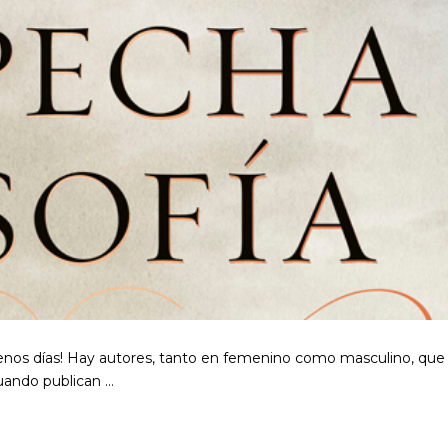
nos días! Hay autores, tanto en femenino como masculino, que
cuando publican …