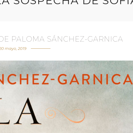
LA SOSPECHA DE SOFÍ
 DE PALOMA SÁNCHEZ-GARNICA
20 mayo, 2019