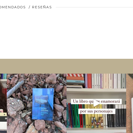
COMENDADOS
/
RESEÑAS