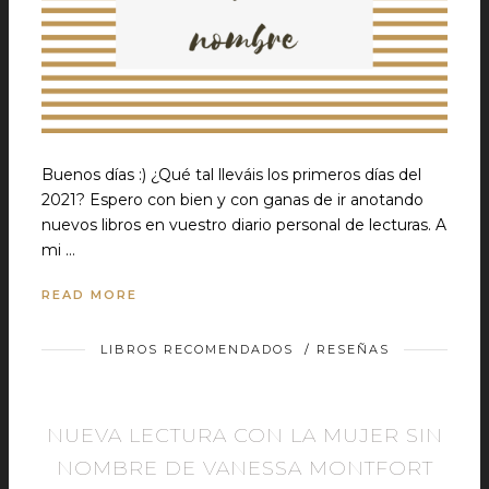
Buenos días :) ¿Qué tal lleváis los primeros días del
2021? Espero con bien y con ganas de ir anotando
nuevos libros en vuestro diario personal de lecturas. A
mi …
READ MORE
LIBROS RECOMENDADOS
/
RESEÑAS
NUEVA LECTURA CON LA MUJER SIN
NOMBRE DE VANESSA MONTFORT