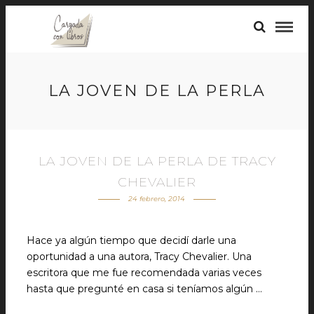
LA JOVEN DE LA PERLA
LA JOVEN DE LA PERLA DE TRACY
CHEVALIER
24 febrero, 2014
Hace ya algún tiempo que decidí darle una
oportunidad a una autora, Tracy Chevalier. Una
escritora que me fue recomendada varias veces
hasta que pregunté en casa si teníamos algún …