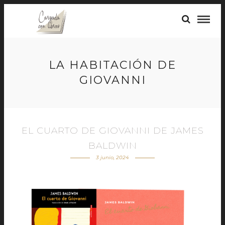
LA HABITACIÓN DE
GIOVANNI
EL CUARTO DE GIOVANNI DE JAMES
BALDWIN
3 junio, 2024