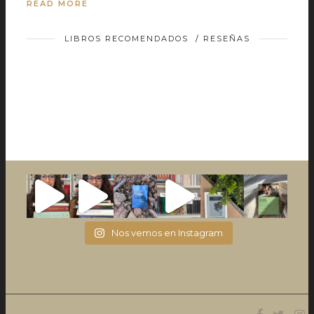
READ MORE
LIBROS RECOMENDADOS
/
RESEÑAS
Nos vemos en Instagram