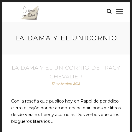
LA DAMA Y EL UNICORNIO
LA DAMA Y EL UNICORNIO DE TRACY
CHEVALIER
17 noviembre, 2012
Con la reseña que publico hoy en Papel de periódico
cierro el cajón donde amontonaba opiniones de libros
desde verano. Leer y acumular. Dos verbos que a los
blogueros literarios …