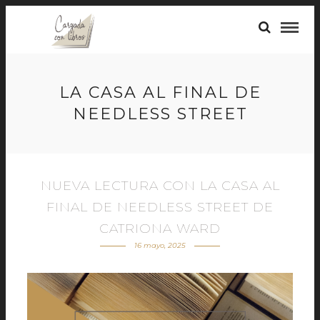
LA CASA AL FINAL DE
NEEDLESS STREET
NUEVA LECTURA CON LA CASA AL
FINAL DE NEEDLESS STREET DE
CATRIONA WARD
16 mayo, 2025