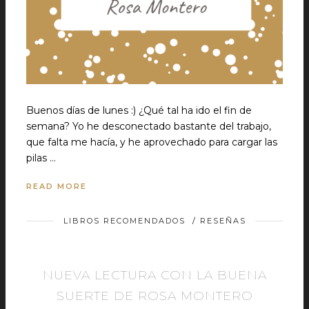
Buenos días de lunes :) ¿Qué tal ha ido el fin de
semana? Yo he desconectado bastante del trabajo,
que falta me hacía, y he aprovechado para cargar las
pilas …
READ MORE
LIBROS RECOMENDADOS
/
RESEÑAS
NUEVA LECTURA CON LA BUENA
SUERTE DE ROSA MONTERO