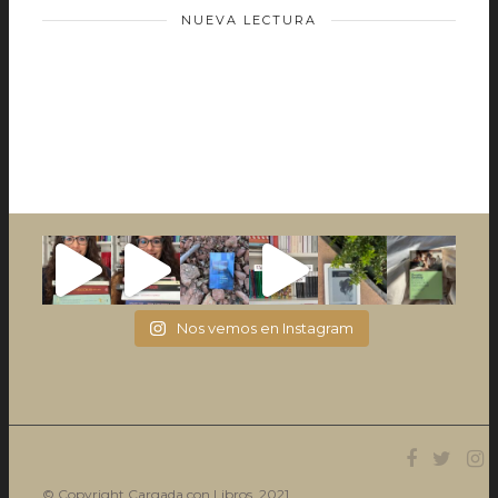
NUEVA LECTURA
Nos vemos en Instagram
© Copyright Cargada con Libros. 2021