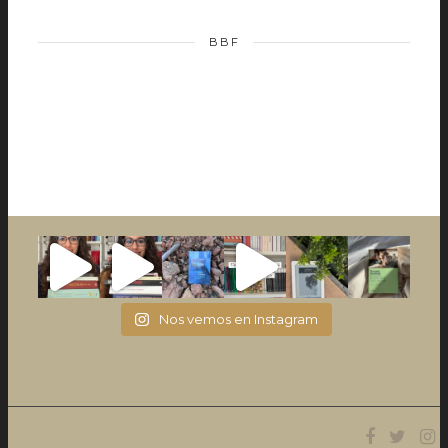
BBF
Nos vemos en Instagram