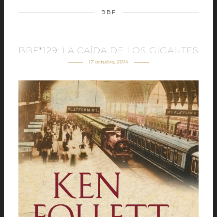
BBF
BBF*129: LA CAÍDA DE LOS GIGANTES
17 octubre, 2014