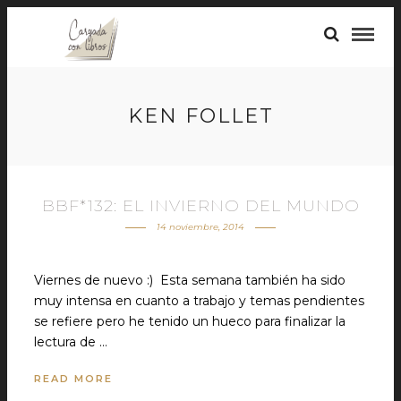
KEN FOLLET
BBF*132: EL INVIERNO DEL MUNDO
14 noviembre, 2014
Viernes de nuevo :) Esta semana también ha sido
muy intensa en cuanto a trabajo y temas pendientes
se refiere pero he tenido un hueco para finalizar la
lectura de …
READ MORE