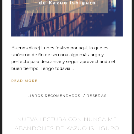
Buenos días :) Lunes festivo por aquí, lo que es
sinónimo de fin de semana algo más largo y
perfecto para descansar y seguir aprovechando el
buen tiempo. Tengo todavía …
READ MORE
LIBROS RECOMENDADOS
/
RESEÑAS
NUEVA LECTURA CON NUNCA ME
ABANDONES DE KAZUO ISHIGURO