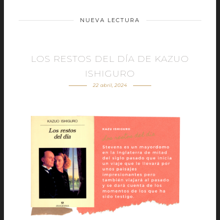
NUEVA LECTURA
LOS RESTOS DEL DÍA DE KAZUO
ISHIGURO
22 abril, 2024